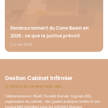
Remboursement du Cone Beam en
2026 : ce que la justice prévoit
4 juin 2026
Gestion Cabinet Infirmier
LE MÉDIA DE LA PRATIQUE IDEL
Télétransmission, NGAP, fiscalité libérale, logiciels IDEL,
organisation du cabinet : des guides pratiques testés et des
comparatifs honnêtes pour les infirmiers libéraux.