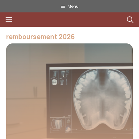
Aller
Menu
au
Menu
contenu
remboursement 2026