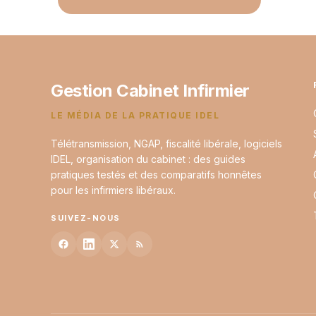
Gestion Cabinet Infirmier
LE MÉDIA DE LA PRATIQUE IDEL
Télétransmission, NGAP, fiscalité libérale, logiciels
IDEL, organisation du cabinet : des guides
pratiques testés et des comparatifs honnêtes
pour les infirmiers libéraux.
SUIVEZ-NOUS