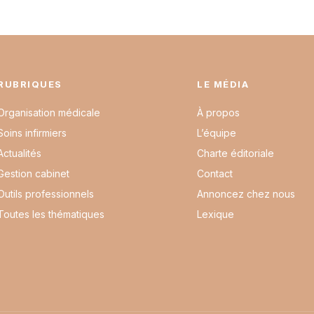
RUBRIQUES
LE MÉDIA
Organisation médicale
À propos
Soins infirmiers
L’équipe
Actualités
Charte éditoriale
Gestion cabinet
Contact
Outils professionnels
Annoncez chez nous
Toutes les thématiques
Lexique