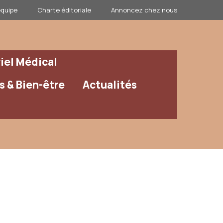
équipe
Charte éditoriale
Annoncez chez nous
iel Médical
 & Bien-être
Actualités