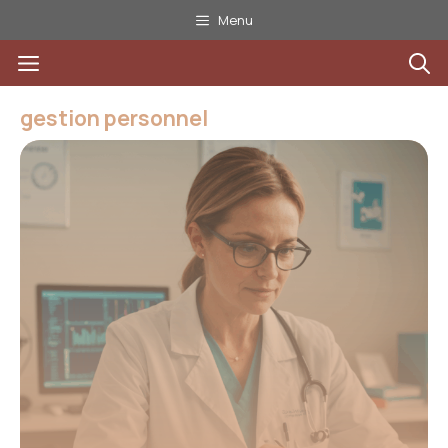
Aller
Menu
au
Menu
contenu
gestion personnel