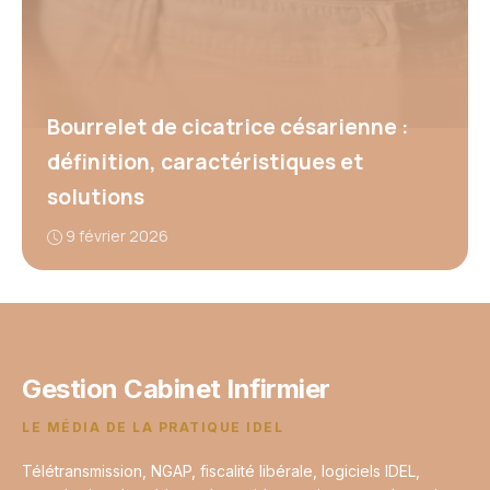
Bourrelet de cicatrice césarienne :
définition, caractéristiques et
solutions
9 février 2026
Gestion Cabinet Infirmier
LE MÉDIA DE LA PRATIQUE IDEL
Télétransmission, NGAP, fiscalité libérale, logiciels IDEL,