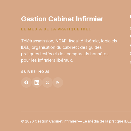
Gestion Cabinet Infirmier
LE MÉDIA DE LA PRATIQUE IDEL
Télétransmission, NGAP, fiscalité libérale, logiciels
IDEL, organisation du cabinet : des guides
pratiques testés et des comparatifs honnêtes
pour les infirmiers libéraux.
SUIVEZ-NOUS
© 2026 Gestion Cabinet Infirmier — Le média de la pratique IDE