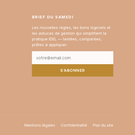
BRIEF DU SAMEDI
Les nouvelles règles, les bons logiciels et
les astuces de gestion qui simplifient la
pratique IDEL — testées, comparées,
prêtes à appliquer.
S’ABONNER
Mentions légales
Confidentialité
Plan du site