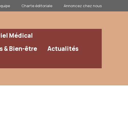
équipe
Charte éditoriale
Annoncez chez nous
iel Médical
 & Bien-être
Actualités