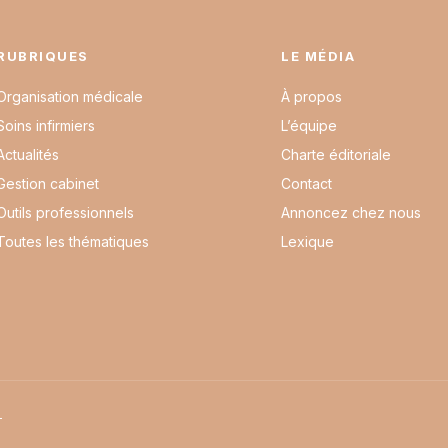
RUBRIQUES
LE MÉDIA
Organisation médicale
À propos
Soins infirmiers
L’équipe
Actualités
Charte éditoriale
Gestion cabinet
Contact
Outils professionnels
Annoncez chez nous
Toutes les thématiques
Lexique
L