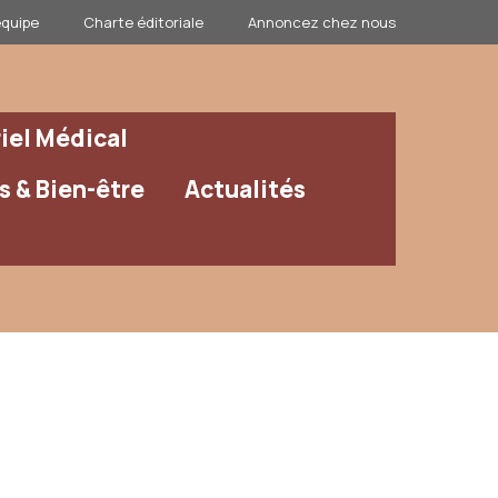
équipe
Charte éditoriale
Annoncez chez nous
iel Médical
 & Bien-être
Actualités