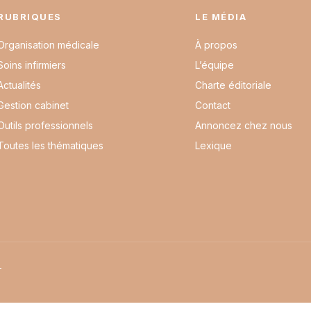
RUBRIQUES
LE MÉDIA
Organisation médicale
À propos
Soins infirmiers
L’équipe
Actualités
Charte éditoriale
Gestion cabinet
Contact
Outils professionnels
Annoncez chez nous
Toutes les thématiques
Lexique
L