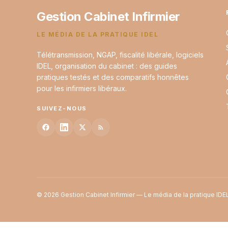
Gestion Cabinet Infirmier
LE MÉDIA DE LA PRATIQUE IDEL
Télétransmission, NGAP, fiscalité libérale, logiciels
IDEL, organisation du cabinet : des guides
pratiques testés et des comparatifs honnêtes
pour les infirmiers libéraux.
SUIVEZ-NOUS
© 2026 Gestion Cabinet Infirmier — Le média de la pratique IDE