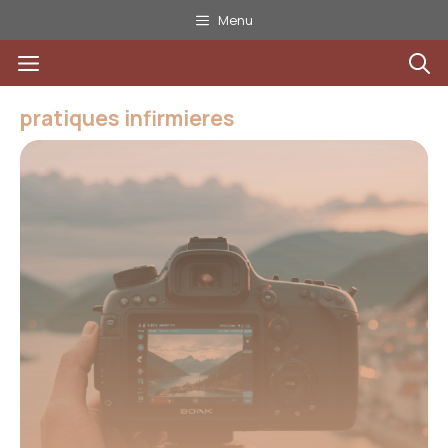
Aller
Menu
au
Menu
contenu
pratiques infirmieres