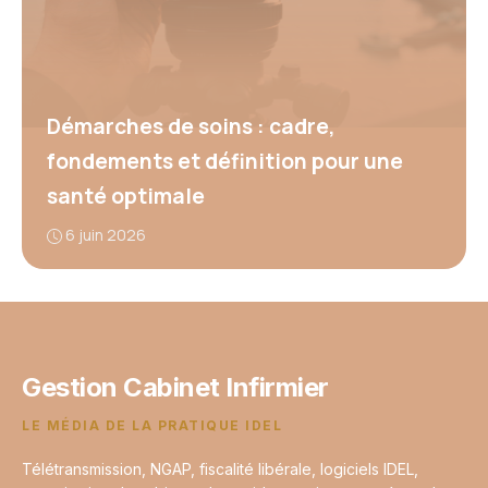
Démarches de soins : cadre,
fondements et définition pour une
santé optimale
6 juin 2026
Gestion Cabinet Infirmier
LE MÉDIA DE LA PRATIQUE IDEL
Télétransmission, NGAP, fiscalité libérale, logiciels IDEL,