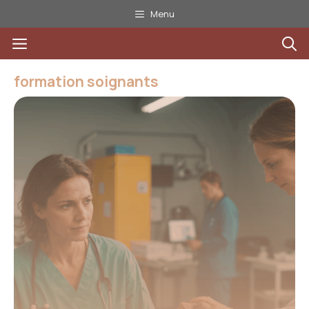
Aller
Menu
au
Menu
contenu
formation soignants