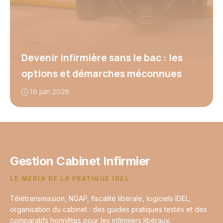
Devenir infirmière sans le bac : les
options et démarches méconnues
16 juin 2026
Gestion Cabinet Infirmier
LE MÉDIA DE LA PRATIQUE IDEL
Télétransmission, NGAP, fiscalité libérale, logiciels IDEL,
organisation du cabinet : des guides pratiques testés et des
comparatifs honnêtes pour les infirmiers libéraux.