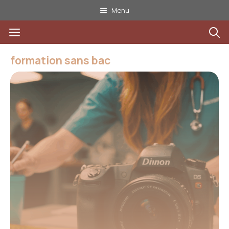
Aller
Menu
au
Menu
contenu
formation sans bac