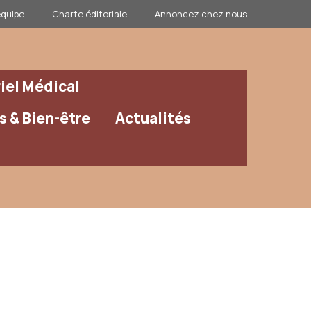
équipe
Charte éditoriale
Annoncez chez nous
iel Médical
 & Bien-être
Actualités