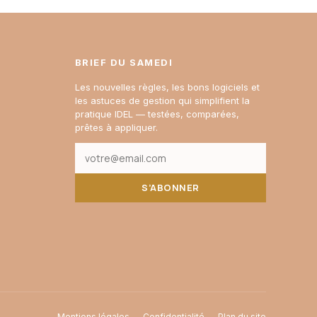
BRIEF DU SAMEDI
Les nouvelles règles, les bons logiciels et
les astuces de gestion qui simplifient la
pratique IDEL — testées, comparées,
prêtes à appliquer.
S’ABONNER
Mentions légales
Confidentialité
Plan du site