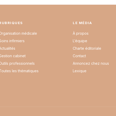
RUBRIQUES
LE MÉDIA
Organisation médicale
À propos
Soins infirmiers
L’équipe
Actualités
Charte éditoriale
Gestion cabinet
Contact
Outils professionnels
Annoncez chez nous
Toutes les thématiques
Lexique
L