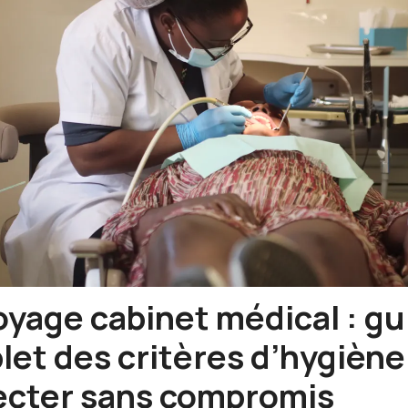
yage cabinet médical : gu
et des critères d’hygiène
ecter sans compromis