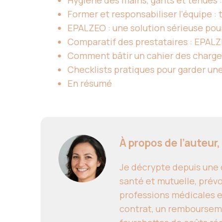
Hygiène des mains, gants et tenues : 
Former et responsabiliser l’équipe :
EPALZEO : une solution sérieuse pour
Comparatif des prestataires : EPALZ
Comment bâtir un cahier des charge
Checklists pratiques pour garder un
En résumé
À propos de l’auteur,
Je décrypte depuis une d
santé et mutuelle, prévo
professions médicales e
contrat, un remboursem