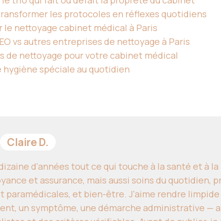
le trio qui fait ou défait la propreté du cabinet
 transformer les protocoles en réflexes quotidiens
 le nettoyage cabinet médical à Paris
EO vs autres entreprises de nettoyage à Paris
s de nettoyage pour votre cabinet médical
e hygiène spéciale au quotidien
Claire D.
izaine d'années tout ce qui touche à la santé et à l
yance et assurance, mais aussi soins du quotidien, p
t paramédicales, et bien-être. J'aime rendre limpide
ent, un symptôme, une démarche administrative — av