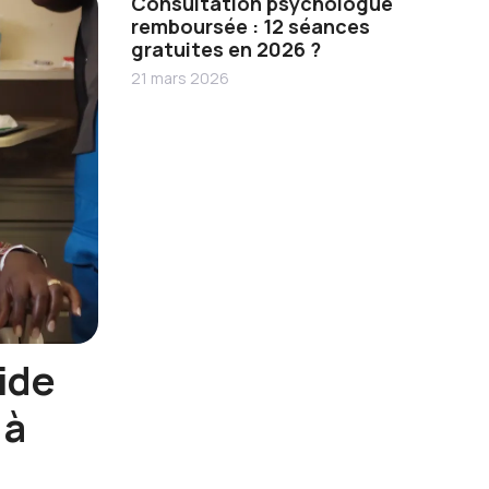
Consultation psychologue
remboursée : 12 séances
gratuites en 2026 ?
21 mars 2026
ide
 à