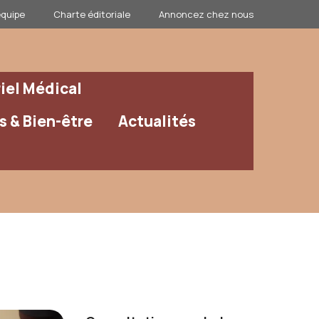
équipe
Charte éditoriale
Annoncez chez nous
iel Médical
 & Bien-être
Actualités