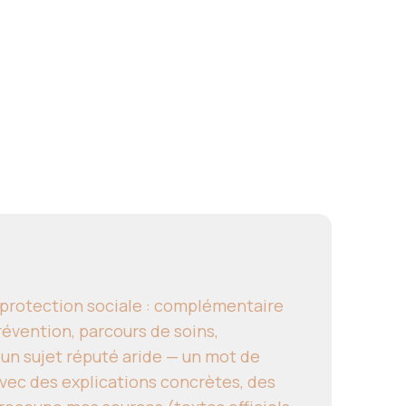
a protection sociale : complémentaire
révention, parcours de soins,
 un sujet réputé aride — un mot de
ec des explications concrètes, des