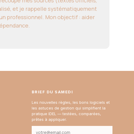
e recoupe mes sources (textes officiels,
alisé, et je rappelle systématiquement
un professionnel. Mon objectif : aider
ndépendance.
BRIEF DU SAMEDI
Les nouvelles règles, les bons logiciels et
les astuces de gestion qui simplifient la
pratique IDEL — testées, comparées,
prêtes à appliquer.