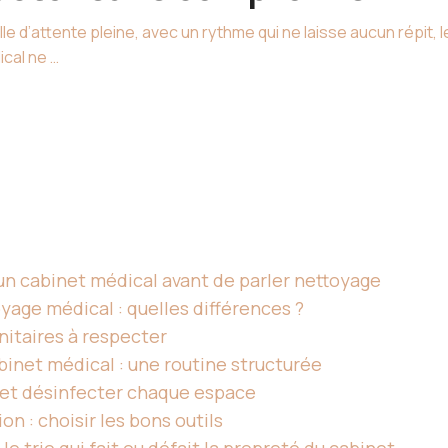
le d’attente pleine, avec un rythme qui ne laisse aucun répit,
cal ne …
un cabinet médical avant de parler nettoyage
yage médical : quelles différences ?
nitaires à respecter
binet médical : une routine structurée
 et désinfecter chaque espace
n : choisir les bons outils