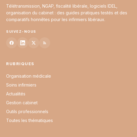
Télétransmission, NGAP, fiscalité libérale, logiciels IDEL,
organisation du cabinet : des guides pratiques testés et des
comparatifs honnêtes pour les infirmiers libéraux.
SUIVEZ-NOUS
RUBRIQUES
Organisation médicale
Soins infirmiers
Actualités
Gestion cabinet
Outils professionnels
Toutes les thématiques